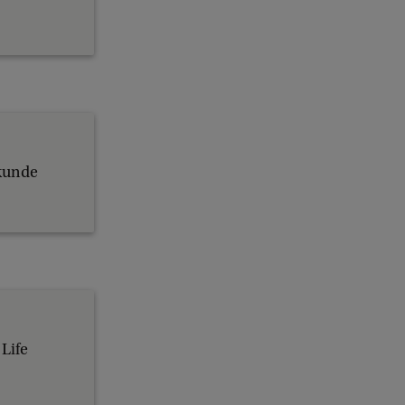
rkunde
Life