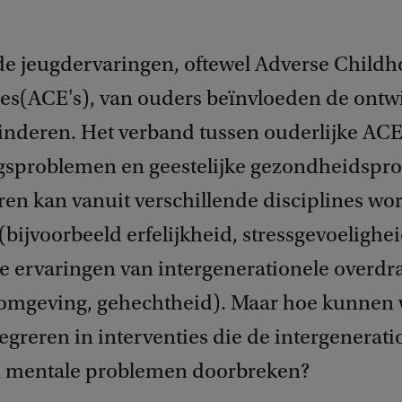
de jeugdervaringen, oftewel Adverse Child
es(ACE's), van ouders beïnvloeden de ontw
inderen. Het verband tussen ouderlijke ACE
sproblemen en geestelijke gezondheidspr
ren kan vanuit verschillende disciplines wo
(bijvoorbeeld erfelijkheid, stressgevoelighei
ve ervaringen van intergenerationele overdr
omgeving, gehechtheid). Maar hoe kunnen
egreren in interventies die de intergenerati
n mentale problemen doorbreken?