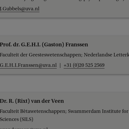
J.Gubbels@uva.nl
Prof. dr. G.E.H.I. (Gaston) Franssen
Faculteit der Geesteswetenschappen; Nederlandse Lette
G.E.H.I.Franssen@uva.nl
+31 (0)20 525 2569
Dr. R. (Rixt) van der Veen
Faculteit Bètawetenschappen; Swammerdam Institute for 
Sciences (SILS)