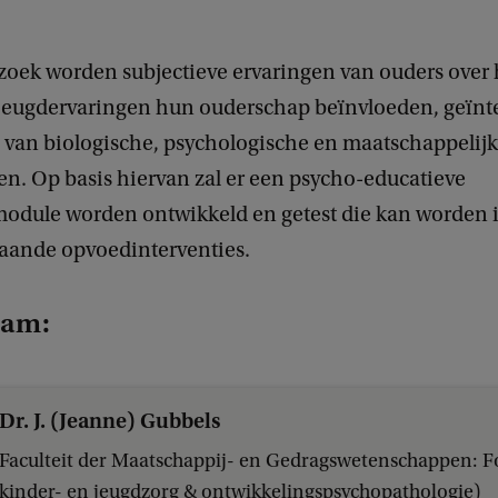
rzoek worden subjectieve ervaringen van ouders over
jeugdervaringen hun ouderschap beïnvloeden, geïnt
 van biologische, psychologische en maatschappelij
. Op basis hiervan zal er een psycho-educatieve
module worden ontwikkeld en getest die kan worden 
aande opvoedinterventies.
eam:
Dr. J. (Jeanne) Gubbels
Faculteit der Maatschappij- en Gedragswetenschappen: F
kinder- en jeugdzorg & ontwikkelingspsychopathologie)