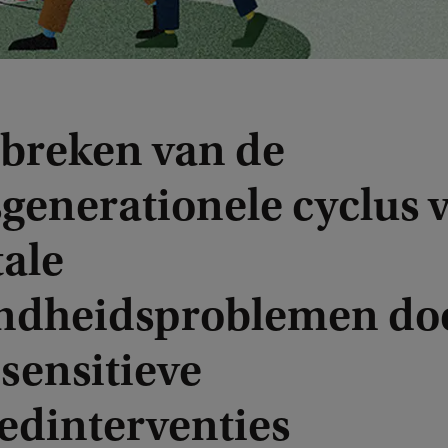
breken van de
sgenerationele cyclus 
ale
ndheidsproblemen do
sensitieve
edinterventies