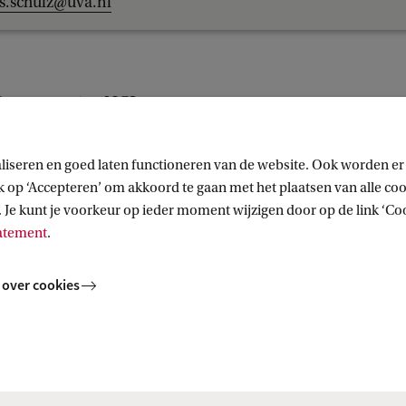
s.schulz@uva.nl
Bouwmeester, NCJ
liseren en goed laten functioneren van de website. Ook worden er
op ‘Accepteren’ om akkoord te gaan met het plaatsen van alle cook
 Je kunt je voorkeur op ieder moment wijzigen door op de link ‘Cook
tatement
.
 over cookies